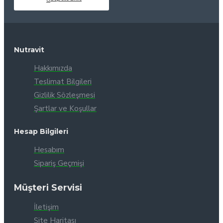
Nutravit
Hakkımızda
Teslimat Bilgileri
Gizlilik Sözleşmesi
Şartlar ve Koşullar
Hesap Bilgileri
Hesabım
Sipariş Geçmişi
Müşteri Servisi
İletişim
Site Haritası