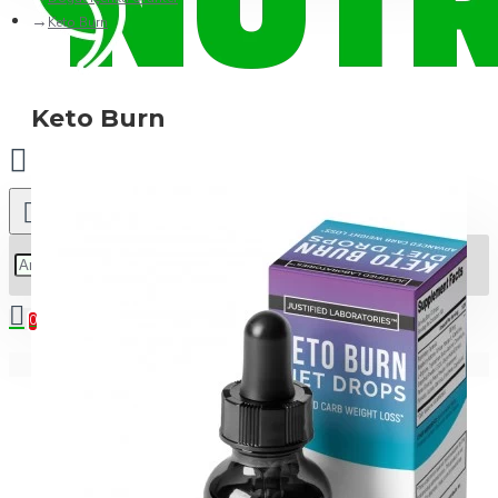
Keto Burn
Keto Burn
0
Alışveriş sepetiniz boş!