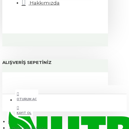
Hakkımızda
ALIŞVERIŞ SEPETINIZ
OTURUM AÇ
KAYIT OL
Doğal İçerikli Ürünler