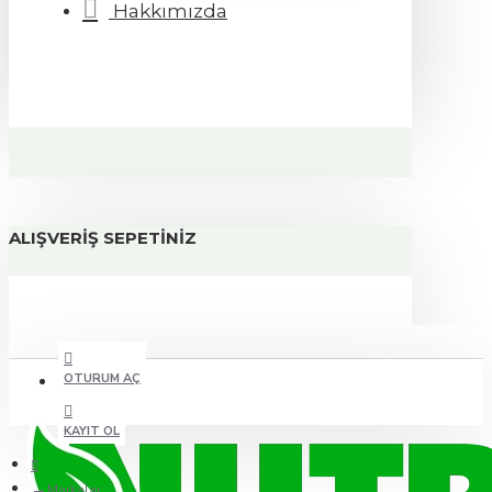
Hakkımızda
ALIŞVERIŞ SEPETINIZ
OTURUM AÇ
KAYIT OL
Markalar