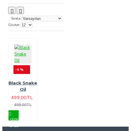
Sırala:
Göster:
-0 %
Black Snake
Oil
499,00TL
499,00TL
SEPETE
EKLE